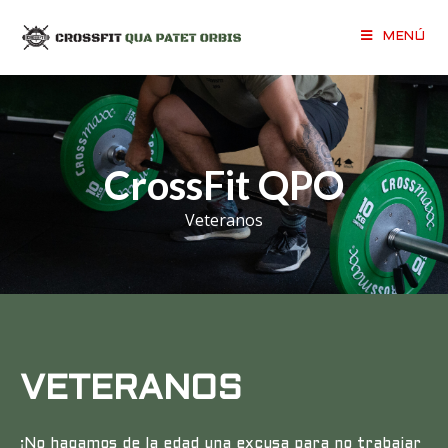
MENÚ
CrossFit QPO
Veteranos
VETERANOS
¡No hagamos de la edad una excusa para no trabajar