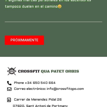
Y algunas marcas personales en los ascensores
tampoco duelen en el camino
PRÓXIMAMENTE
Phone +34 650 540 664
Correo electrónico: info@crossfitqpo.com
Carrer de Menendez Pidal 26
07820, Sant Antoni de Portmany