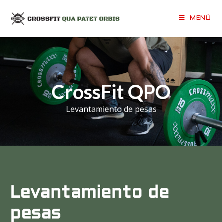
MENÚ
CrossFit QPO
Levantamiento de pesas
Levantamiento de
pesas